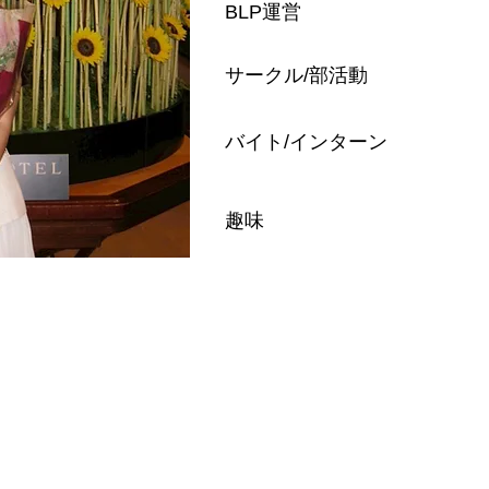
BLP運営
​サークル/部活動
​バイト/インターン
​趣味